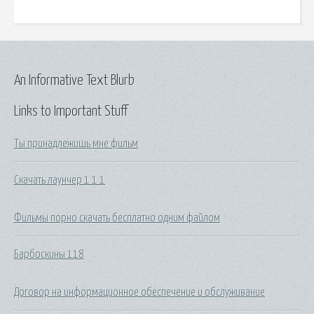
An Informative Text Blurb
Links to Important Stuff
Ты принадлежишь мне фильм
Скачать лаунчер 1 1 1
Фильмы порно скачать бесплатно одним файлом
Барбоскины 118
Договор на информационное обеспечение и обслуживание