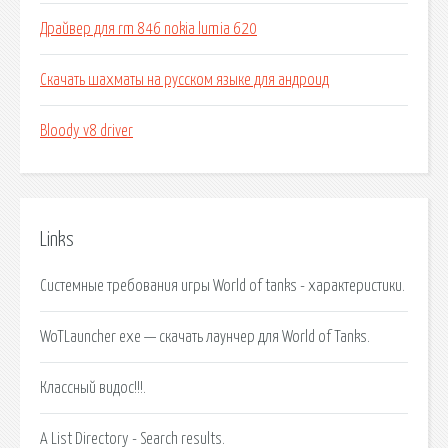
Драйвер для rm 846 nokia lumia 620
Скачать шахматы на русском языке для андроид
Bloody v8 driver
Links
Системные требования игры World of tanks - характеристики.
WoTLauncher exe — скачать лаунчер для World of Tanks.
Классный видос!!!.
A List Directory - Search results.