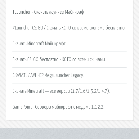
TLauncher - Скачать лаунчер Майнкрафт.
7Launcher CS: GO / Скачать КС ГО со всеми скинами бесплатно.
Скачать Minecraft Майнкрафт
Скачать CS: GO бесплатно • КС ГО со всеми скинами.
СКАЧАТЬ ЛАУНЧЕР MegaLauncher Legacy.
Скачать Minecraft — все версии (1.7/1.6/1.5.2/1.4.7).
GamePoint - Сервера майнкрафт с модами 1.12.2.