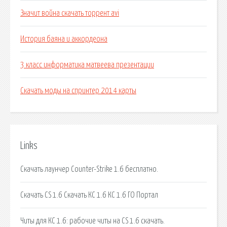
Значит война скачать торрент avi
История баяна и аккордеона
3 класс информатика матвеева презентации
Скачать моды на спринтер 2014 карты
Links
Скачать лаунчер Counter-Strike 1.6 бесплатно.
Скачать CS 1.6 Скачать КС 1.6 КС 1.6 ГО Портал
Читы для КС 1.6: рабочие читы на CS 1.6 скачать.