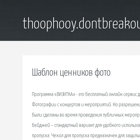
thoophooy.dontbreako
Шаблон ценников фото
Программа «ВИЗИТКА» - это бесплатный онлайн сервис д
Фотографии с концертов и мероприятий. Но разрешени
были сделаны во время проведения публичных меропри
бейджей – стандартный вариант для удобного использо
пропуска. Чехол для пропуска предназначен для защиты