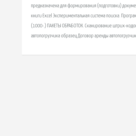
предназначена для формирования (подготовки) докуме
книги Excel Экспериментальная система поиска. Програ
(1000-.) ПАКЕТЫ ОБРАБОТОК. Сканирование штрих-кодов
автопогрузчика образец Договор аренды автопогрузчик