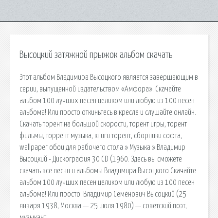
Высоцкий затяжной прыжок альбом скачать
Этот альбом Владимира Высоцкого является завершающим в
серии, выпущенной издательством «Амфора». Скачайте
альбом 100 лучших песен целиком или любую из 100 песен
альбома! Или просто откиньтесь в кресле и слушайте онлайн.
Скачать торент на большой скорости, торент игры, торент
фильмы, торрент музыка, книги торент, сборники софта,
wallpaper обои для рабочего стола » Музыка » Владимир
Высоцкий - Дискография 30 CD (1960. Здесь вы сможете
скачать все песни и альбомы Владимира Высоцкого Скачайте
альбом 100 лучших песен целиком или любую из 100 песен
альбома! Или просто. Владимир Семёнович Высоцкий (25
января 1938, Москва — 25 июля 1980) — советский поэт,
музыкант.