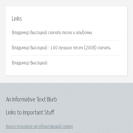
Links
Владимир Высоцкий скачать песни и альбомы
Владимир Высоцкий - 100 лучших песен (2008) скачать.
Владимир Высоцкий.
An Informative Text Blurb
Links to Important Stuff
Книги похожие на обжигающий север