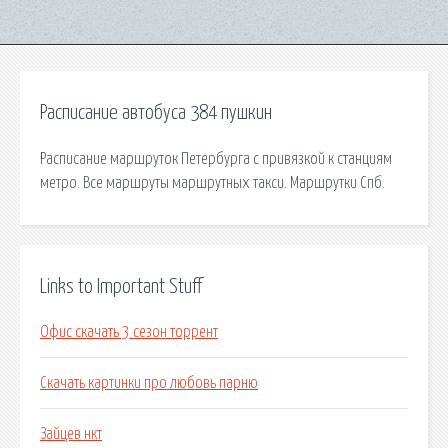
Расписание автобуса 384 пушкин
Расписание маршруток Петербурга с привязкой к станциям
метро. Все маршруты маршрутных такси. Маршрутки Спб.
Links to Important Stuff
Офис скачать 3 сезон торрент
Скачать картинки про любовь парню
Зайцев нкт