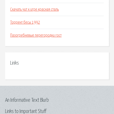
Скачать чит к игре красная сталь
Торрент бесы 1992
Пазогребневые перегородки гост
Links
An Informative Text Blurb
Links to Important Stuff