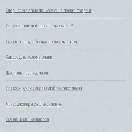
Спор космические приключения скачать торрент
Исторические любовные романы фб2
Скачать оперу 4 бесплатно на компьютер
Как создать резюме бланк
Шаблоны льва картинки
На моих руках умирает любовь текст песни
Минус джокеры реальная жизнь
Скачать книги каспарова