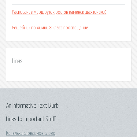
Расписание маршруток ростов каменск шахтинский
Решебник по химии 8 класс просвещение
Links
An Informative Text Blurb
Links to Important Stuff
Капелька словарное слово