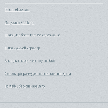
Bit comet скачать
Минусовки 320 kbps
Шварц два брата краткое содержание
Книга мужской характер
Аккорды сектор газа свидание бой
Скачать программу для восстановления диска
Наклейки бесконечное лето