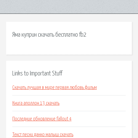
Яма куприн скачать бесплатно fb2
Links to Important Stuff
Скачать лучшая в мире первая любовь фильм
Книга аполлон 13 скачать
Последние обновление fallout 4
Текст песни данко малыш скачать