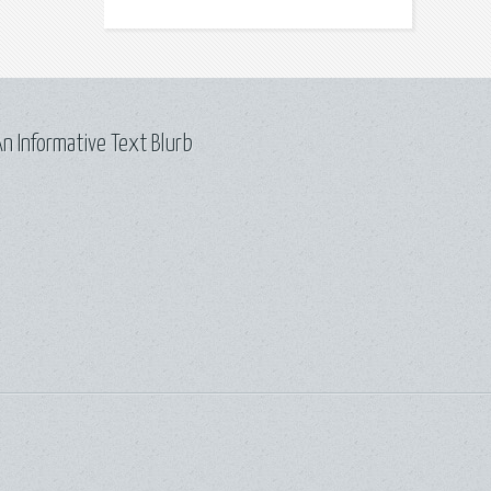
n Informative Text Blurb