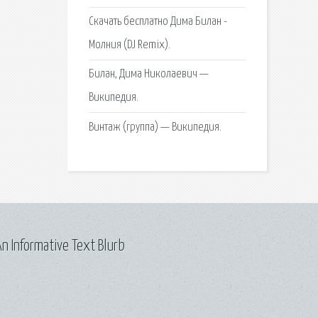
Скачать бесплатно Дима Билан -
Молния (DJ Remix).
Билан, Дима Николаевич —
Википедия.
Винтаж (группа) — Википедия.
n Informative Text Blurb