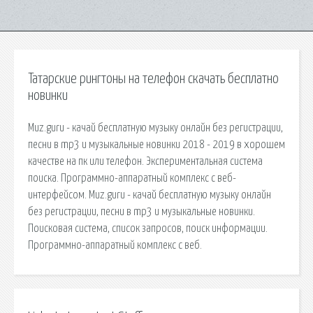
Татарские рингтоны на телефон скачать бесплатно
новинки
Muz.guru - качай бесплатную музыку онлайн без регистрации,
песни в mp3 и музыкальные новинки 2018 - 2019 в хорошем
качестве на пк или телефон. Экспериментальная система
поиска. Программно-аппаратный комплекс с веб-
интерфейсом. Muz.guru - качай бесплатную музыку онлайн
без регистрации, песни в mp3 и музыкальные новинки.
Поисковая сиcтема, список запросов, поиск информации.
Программно-аппаратный комплекс с веб.