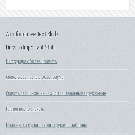
An Informative Text Blurb
Links to Important Stuff
Инструкция образец скачать
Скачать все песни а розенбаума
Скачать песни новинки 2014 танцевальные зарубежные
Плитки пиано скачать
Машинка из бумаги своими руками шаблоны