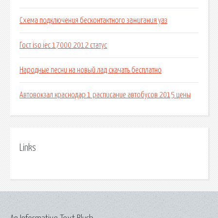
Схема подключения бесконтактного зажигания уаз
Гост iso iec 17000 2012 статус
Народные песни на новый лад скачать бесплатно
Автовокзал краснодар 1 расписание автобусов 2015 цены
Links