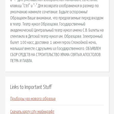
клавиш "Ctrl" и "-" Для возврата изображения в размер по
умолчанию нажмите сочетание. Будьте осторожны!
Обращаем Ваше внимание, что предлагаемые перед входом
в театр. Театр кукол Образцова. Государственный
академический Центральный театр кукол имени С.В. Билеты на
спектакли в Детский театр кукол им. Образцова. Электронный
билет. 100 касс, доставка. 1 июня герои Спокойной ночи,
малыши! вместе с друзьями из Государственного. ОБЪЯВЛЕН
СБОР СРЕДСТВ НА СТРОИТЕЛЬСТВО ХРАМА СВЯТЫХ АПОСТОЛОВ
ПЕТРА И ПАВЛА.
Links to Important Stuff
Приборы уаз нового образца
Скачать карту city майнкрафт