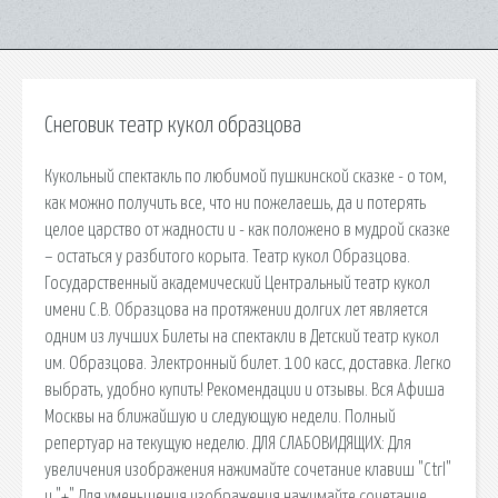
Снеговик театр кукол образцова
Кукольный спектакль по любимой пушкинской сказке - о том,
как можно получить все, что ни пожелаешь, да и потерять
целое царство от жадности и - как положено в мудрой сказке
– остаться у разбитого корыта. Театр кукол Образцова.
Государственный академический Центральный театр кукол
имени С.В. Образцова на протяжении долгих лет является
одним из лучших Билеты на спектакли в Детский театр кукол
им. Образцова. Электронный билет. 100 касс, доставка. Легко
выбрать, удобно купить! Рекомендации и отзывы. Вся Афиша
Москвы на ближайшую и следующую недели. Полный
репертуар на текущую неделю. ДЛЯ СЛАБОВИДЯЩИХ: Для
увеличения изображения нажимайте сочетание клавиш "Ctrl"
и "+" Для уменьшения изображения нажимайте сочетание