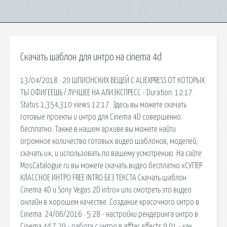
Скачать шаблон для интро на cinema 4d
13/04/2018 · 20 ШПИОНСКИХ ВЕЩЕЙ С ALIEXPRESS ОТ КОТОРЫХ
ТЫ ОФИГЕЕШЬ / ЛУЧШЕЕ НА АЛИЭКСПРЕСС - Duration: 12:17.
Status 1,354,310 views 12:17. Здесь вы можете скачать
готовые проекты и интро для Cinema 4D совершенно
бесплатно. Также в нашем архиве вы можете найти
огромное количество готовых видео шаблонов, моделей,
скачать их, и использовать по вашему усмотрению. На сайте
MosCatalogue.ru вы можете скачать видео бесплатно «СУПЕР
КЛАССНОЕ ИНТРО FREE INTRO БЕЗ ТЕКСТА Скачать шаблон
Cinema 4D и Sony Vegas 2D intro» или смотреть это видео
онлайн в хорошем качестве. Создание красочного интро в
Cinema. 24/06/2016 · 5:28 - настройки рендеринга интро в
Cinema 4d 7:29 - работа с интро в affter effects 9:01 - как