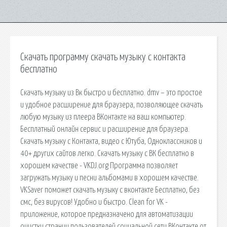
Скачать программу скачать музыку с контакта
бесплатно
Скачать музыку из Вк быстро и бесплатно. dmv – это простое
и удобное расширение для браузера, позволяющее скачать
любую музыку из плеера ВКонтакте на ваш компьютер.
Бесплатный онлайн сервис и расширение для браузера.
Скачать музыку с Контакта, видео с Ютуба, Одноклассников и
40+ других сайтов легко. Скачать музыку с ВК бесплатно в
хорошем качестве - VKDJ.org Программа позволяет
загружать музыку и песни альбомами в хорошем качестве.
VKSaver поможет скачать музыку с вконтакте Бесплатно, без
смс, без вирусов! Удобно и быстро. Clean for VK -
приложение, которое предназначено для автоматизации
очистки страниц пользователей социальной сети ВКонтакте от