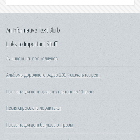
An Informative Text Blurb
Links to Important Stuff
Лучшие книги про колдунов
Альбомы дорожного радио 2013 скачать торрент
Презентация по творчеству платонова 11 класс
Песня спроси ани лорак текст
Презентация дети бегущие от грозы