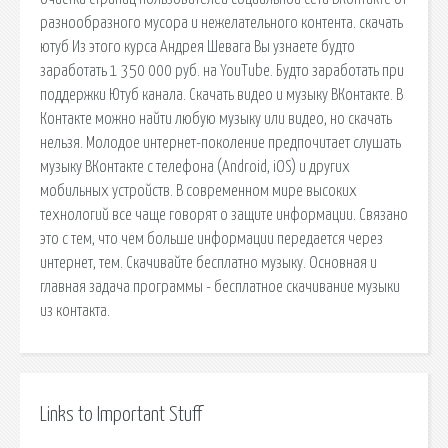
разнообразного мусора и нежелательного контента. скачать
ютуб Из этого курса Андрея Шевага Вы узнаете будто
заработать 1 350 000 руб. на YouTube. Будто заработать при
поддержки Ютуб канала. Скачать видео и музыку ВКонтакте. В
Контакте можно найти любую музыку или видео, но скачать
нельзя. Молодое интернет-поколение предпочитает слушать
музыку ВКонтакте с телефона (Android, iOS) и других
мобильных устройств. В современном мире высоких
технологий все чаще говорят о защите информации. Связано
это с тем, что чем больше информации передается через
интернет, тем. Скачивайте бесплатно музыку. Основная и
главная задача программы - бесплатное скачивание музыки
из контакта.
Links to Important Stuff