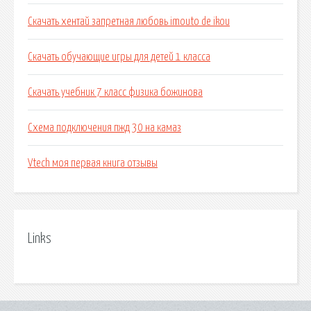
Скачать хентай запретная любовь imouto de ikou
Скачать обучающие игры для детей 1 класса
Скачать учебник 7 класс физика божинова
Схема подключения пжд 30 на камаз
Vtech моя первая книга отзывы
Links