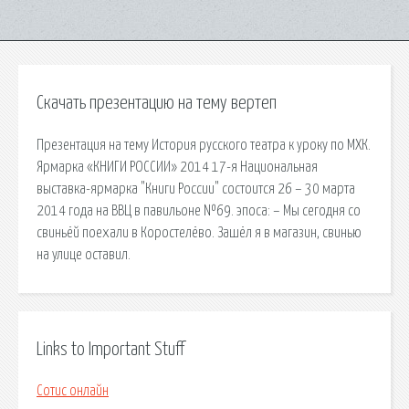
Скачать презентацию на тему вертеп
Презентация на тему История русского театра к уроку по МХК.
Ярмарка «КНИГИ РОССИИ» 2014 17-я Национальная
выставка-ярмарка "Книги России" состоится 26 – 30 марта
2014 года на ВВЦ в павильоне №69. эпоса: – Мы сегодня со
свиньёй поехали в Коростелёво. Зашёл я в магазин, свинью
на улице оставил.
Links to Important Stuff
Сотис онлайн