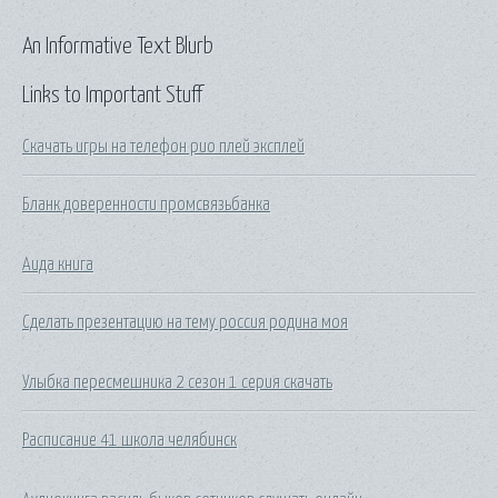
An Informative Text Blurb
Links to Important Stuff
Скачать игры на телефон рио плей эксплей
Бланк доверенности промсвязьбанка
Аида книга
Сделать презентацию на тему россия родина моя
Улыбка пересмешника 2 сезон 1 серия скачать
Расписание 41 школа челябинск