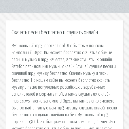
Скачать песни бесплатно и слушать онлайн
Музыкальный mp3-портал Cool.DJ с быстрым поиском
композиций. Здесь Вы можете бесплатно скачать любимые
песни и музыку в mp3 качестве, а также слушать их онлайн.
Patefon.net - новинки музыки онлайн Слушай лучшие песни и
скачивай mp3 музыку бесплатно. Скачать музыку и песни
бесплатно. На нашем сайте вы можете бесплатно скачать
музыку и песни популярных российских и зарубежных
исполнителей в формате mp3, а также слушать их онлайн.
music.я.ws - легко запомнить! Здесь вы также легко сможете
быстро найти нужную вам mp3 музыку, слушать онлайн песни
бесплатно и создавать плейлисты без. Музыкальный mp3-
портал mp3CC.biz с быстрым поиском композиций. Здесь Вы
можете бесплатно скачать любимые песни и музыку в mp3