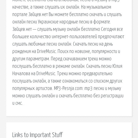
качестве, а также слушать их онлайн. На музыкальном
портале Зайцев.нет Вы можете бесплатно скачать и слушать
онлайн песни Украинские народные песни в формате.
Зайцев.нет — слушать музыку онлайн бесплатно Сегодня все
большее количество интернет-пользователей предпочитают
слушать любимые песни онлайн. Скачать песни на день
рождения на DriveMusic. Поиск по новизне, популярности и
другим параметрам. Перед скачиванием треки можно
послушать бесплатно в режиме онлайн. Скачать песни Юлия
Началова на DriveMusic. Треки можно предварительно
послушать онлайн, а также ознакомиться со списком других
популярных артистов. MP3-Pesnja.com: mp3 песни и музыку
можно слушать онлайн и скачать бесплатно без регистрации
и смс.
Links to Important Stuff