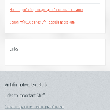
Новогодний сборник для детей скачать бесплатно
Canon mf4010 series ufrii lt драйвер скачать
Links
An Informative Text Blurb
Links to Important Stuff
Схема погрузки мешков в крытый вагон