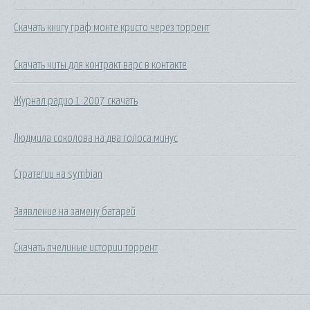
Скачать книгу граф монте кристо через торрент
Скачать читы для контракт варс в контакте
Журнал радио 1 2007 скачать
Людмила соколова на два голоса минус
Стратегии на symbian
Заявление на замену батарей
Скачать пчелиные истории торрент