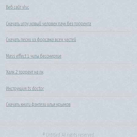
Веб сайт vlsc
Скачать игру новый человек паук без торрента
Скачать песни из форсажа всех частей
Mass effect 1 читы бессмертие
Халк 2 торрент на пк
Инструкция ts doctor
Скачать книги фэнтези илья крымов
© Untitled. All rights reserved.