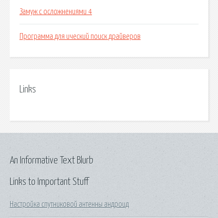
Замуж с осложнениями 4
Программа для ический поиск драйверов
Links
An Informative Text Blurb
Links to Important Stuff
Настройка спутниковой антенны андроид