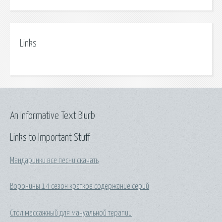
Links
An Informative Text Blurb
Links to Important Stuff
Мандаринки все песни скачать
Воронины 14 сезон краткое содержание серий
Стол массажный для мануальной терапии