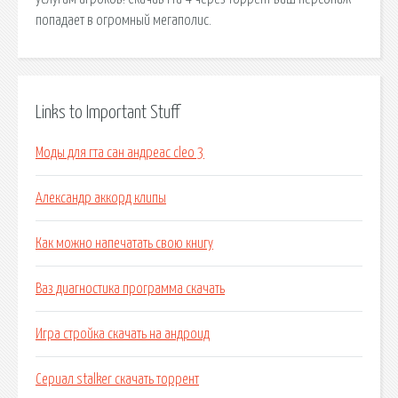
попадает в огромный мегаполис.
Links to Important Stuff
Моды для гта сан андреас cleo 3
Александр аккорд клипы
Как можно напечатать свою книгу
Ваз диагностика программа скачать
Игра стройка скачать на андроид
Сериал stalker скачать торрент