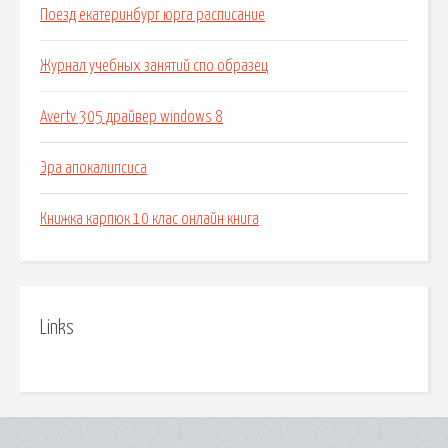
Поезд екатеринбург юрга расписание
Журнал учебных занятий спо образец
Avertv 305 драйвер windows 8
Эра апокалипсиса
Книжка карпюк 10 клас онлайн книга
Links