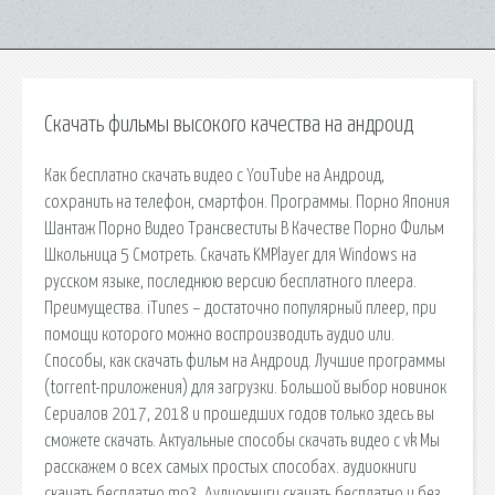
Скачать фильмы высокого качества на андроид
Как бесплатно скачать видео с YouTube на Андроид,
сохранить на телефон, смартфон. Программы. Порно Япония
Шантаж Порно Видео Трансвеститы В Качестве Порно Фильм
Школьница 5 Смотреть. Скачать KMPlayer для Windows на
русском языке, последнюю версию бесплатного плеера.
Преимущества. iTunes – достаточно популярный плеер, при
помощи которого можно воспроизводить аудио или.
Способы, как скачать фильм на Андроид. Лучшие программы
(torrent-приложения) для загрузки. Большой выбор новинок
Сериалов 2017, 2018 и прошедших годов только здесь вы
сможете скачать. Актуальные способы скачать видео с vk Мы
расскажем о всех самых простых способах. аудиокниги
скачать бесплатно mp3. Аудиокниги скачать бесплатно и без