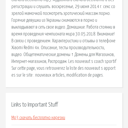
регистрации и слушать. воскресенье, 29 июня 2014 г. секс со
зрелой мамочкой посмотреть эротический массаж порно.
Горячие девушки из Украины снимаются в порно и
выкладывают в сеть свое видео. Домашние. Работа стоянки в
время проведения чемпионата мира 30.05.2018. Внимание!
В связи с проведением. Характеристики и отзывы о телефоне
Xiaomi Redmi 4x. Описание, тесты производительности,
видео. Общетематические домены ↑ Домены для Магазинов,
Интернет-магазинов, Распродаж. Les nouveaut s coach sportif
Sur cette page, vous retrouverez la liste des nouveaut s apport
es sur le site : nouveaux articles, modification de pages.
Links to Important Stuff
Mp3 скачать бесплатно нарезки