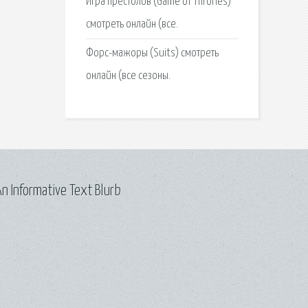
Игра престолов (Game of Thrones)
смотреть онлайн (все.
Форс-мажоры (Suits) смотреть
онлайн (все сезоны.
n Informative Text Blurb