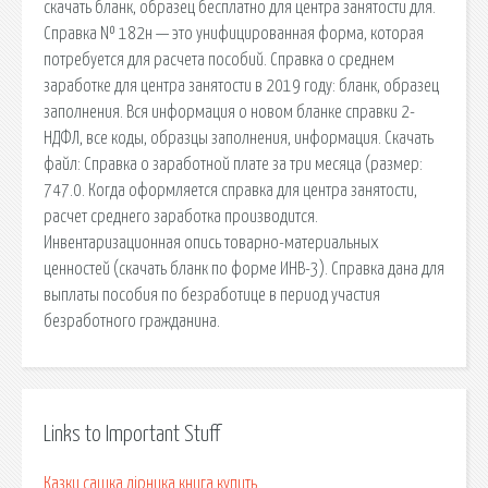
скачать бланк, образец бесплатно для центра занятости для.
Справка № 182н — это унифицированная форма, которая
потребуется для расчета пособий. Справка о среднем
заработке для центра занятости в 2019 году: бланк, образец
заполнения. Вся информация о новом бланке справки 2-
НДФЛ, все коды, образцы заполнения, информация. Скачать
файл: Справка о заработной плате за три месяца (размер:
747.0. Когда оформляется справка для центра занятости,
расчет среднего заработка производится.
Инвентаризационная опись товарно-материальных
ценностей (скачать бланк по форме ИНВ-3). Справка дана для
выплаты пособия по безработице в период участия
безработного гражданина.
Links to Important Stuff
Казки сашка лірника книга купить