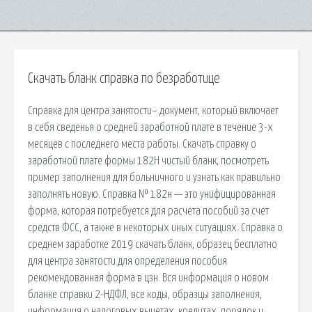
Скачать бланк справка по безработице
Справка для центра занятости– документ, который включает
в себя сведенья о средней заработной плате в течение 3-х
месяцев с последнего места работы. Скачать справку о
заработной плате формы 182Н чистый бланк, посмотреть
пример заполнения для больничного и узнать как правильно
заполнять новую. Справка № 182н — это унифицированная
форма, которая потребуется для расчета пособий за счет
средств ФСС, а также в некоторых иных ситуациях. Справка о
среднем заработке 2019 скачать бланк, образец бесплатно
для центра занятости для определения пособия
рекомендованная форма в цзн. Вся информация о новом
бланке справки 2-НДФЛ, все коды, образцы заполнения,
информация о налоговых вычетах, кредитах, порядок и