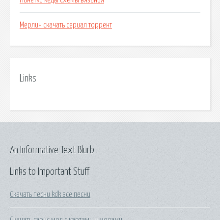
Пинетки кеды схемы вязания
Мерлин скачать сериал торрент
Links
An Informative Text Blurb
Links to Important Stuff
Скачать песни kdk все песни
Скачать гарис мод с картами и модами