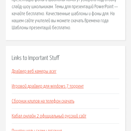
слайд-шоу школьникам. Темы для презентаций PowerPoint —
качайте бесплатно. Качественные шаблоны и фоны для. На
нашем сайте учителей вы можете скачать Времена года
Шаблоны презентаций бесплатно.
Links to Important Stuff
Драйвер веб камеры acer
Игровой драйвер для windows 7 торрент
Сборник клипов на телефон скачать
Кабал онлайн 2 официальный русский сайт