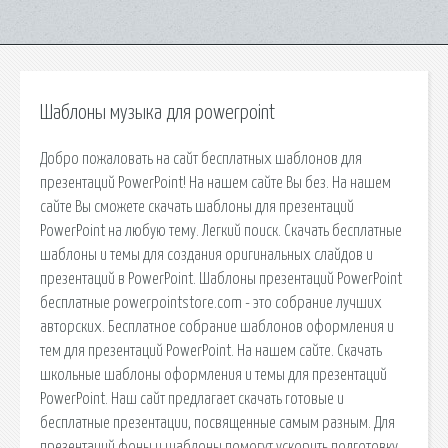
Шаблоны музыка для powerpoint
Добро пожаловать на сайт бесплатных шаблонов для
презентаций PowerPoint! На нашем сайте Вы без. На нашем
сайте Вы cможете скачать шаблоны для презентаций
PowerPoint на любую тему. Легкий поиск. Скачать бесплатные
шаблоны и темы для создания оригинальных слайдов и
презентаций в PowerPoint. Шаблоны презентаций PowerPoint
бесплатные powerpointstore.com - это собрание лучших
авторских. Бесплатное собрание шаблонов оформления и
тем для презентаций PowerPoint. На нашем сайте. Скачать
школьные шаблоны оформления и темы для презентаций
PowerPoint. Наш сайт предлагает скачать готовые и
бесплатные презентации, посвященные самым разным. Для
презентаций фоны и шаблоны помогут ускорить подготовку