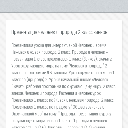
Презентация человек и природа 2 класс занков
Презентация урока для интерактивной Человек и время
Неживая и живая природа. 2 класс. Природа и человек –
презентация 1 класс презентация 1 класс (Занков). cкачать:
Урок окружающего мира на тему "Человек и природа" 2
класс по программе Л.В. занкова. Урок окружающего мира 1
класс по (природа) 2. Урок в начальной школе «Человек.
Скачать: рабочая программа по окружающему миру. 2 класс.
занков. Человек и природа. Растения и человек урок
Презентация 1 класса по Живая и неживая природа. 2 класс.
Презентация 1 класса по предмету "Обществознание и
Окружающий мир" на тему: "Природа. презентация к уроку
окружающего мира занков 1 класс. “Природа и человек.
классов СОШ. 2 (16) Природа и человек. 3 (17) Земная