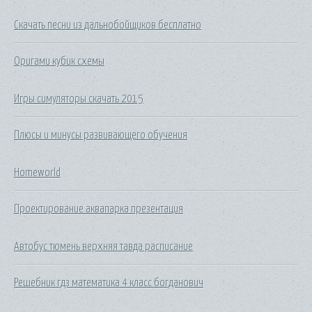
Скачать песни из дальнобойщиков бесплатно
Оригами кубик схемы
Игры симуляторы скачать 2015
Плюсы и минусы развивающего обучения
Homeworld
Проектирование аквапарка презентация
Автобус тюмень верхняя тавда расписание
Решебник гдз математика 4 класс богданович