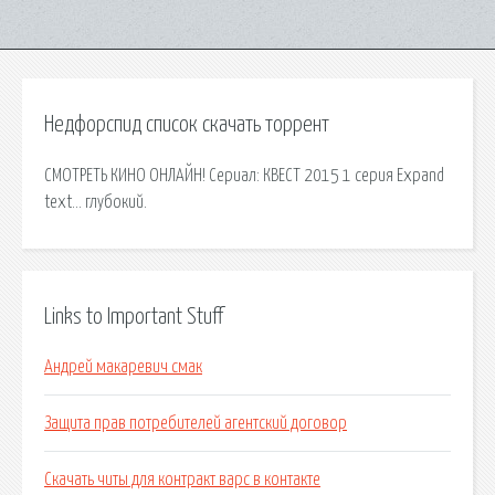
Недфорспид список скачать торрент
СМОТРЕТЬ КИНО ОНЛАЙН! Сериал: КВЕСТ 2015 1 серия Expand
text… глубокий.
Links to Important Stuff
Андрей макаревич смак
Защита прав потребителей агентский договор
Скачать читы для контракт варс в контакте