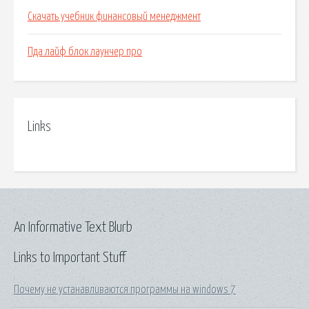
Скачать учебник финансовый менеджмент
Пда лайф блок лаунчер про
Links
An Informative Text Blurb
Links to Important Stuff
Почему не устанавливаются программы на windows 7