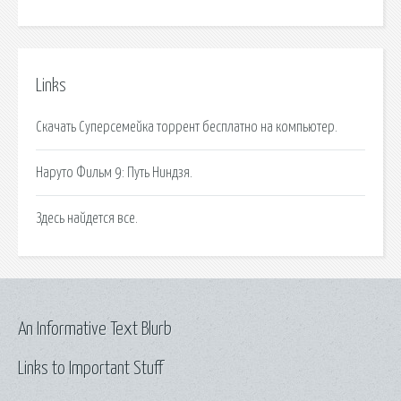
Links
Скачать Суперсемейка торрент бесплатно на компьютер.
Наруто Фильм 9: Путь Ниндзя.
Здесь найдется все.
An Informative Text Blurb
Links to Important Stuff