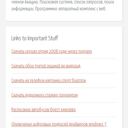
членов Акацуки. Поисковая сиcтема, список запросов, поиск
информации. Программно-аппаратный комплекс с веб.
Links to Important Stuff
Скачать сериал отряд 2008 года через торрент
Скачать обои третий лишний на андроид
Скачать на телефон картинки спорт биатлон
Скачать аудиокниги сталкер торрентом
Расписание автобусов брест хмелево
Отключение цифровых подписей драйверов windows 7