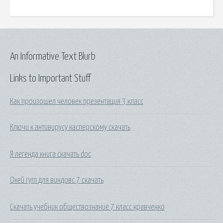
An Informative Text Blurb
Links to Important Stuff
Как произошел человек презентация 3 класс
Ключи к антивирусу касперскому скачать
Я легенда книга скачать doc
Окей гугл для виндовс 7 скачать
Скачать учебник обществознание 7 класс кравченко