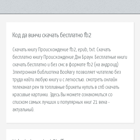
Код да винчи скачать бесплатно fb2
Скачать книгу Происхождение fb2, epub, txt. Скачать
бесплатно книгу Происхождение Дэн Браун. Бесплатные книги
скачать бесплатно и без смс в формате fb2 (на андроид)
Электронная библиотека Bookary позволяет читателю без
труда найти любую книгу и с легкостью. смотреть онлайн
телеканал рен тв топливные брикеты купить в спб скачать
красивые картинки. Здесь Вы можете ознакомиться со
списком самых лучших и популярных книг 21 века -
актуальный.