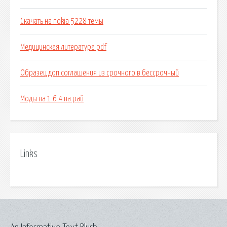
Скачать на nokia 5228 темы
Медицинская литература pdf
Образец доп соглашения из срочного в бессрочный
Моды на 1 6 4 на рай
Links