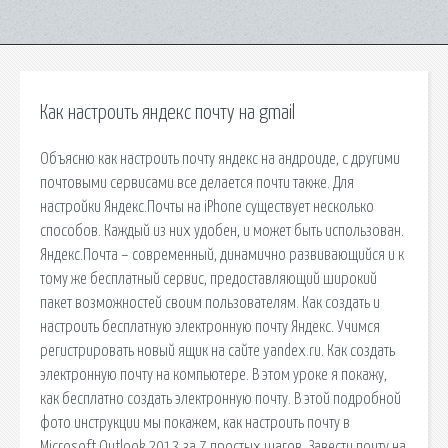
Как настроить яндекс почту на gmail
Объясню как настроить почту яндекс на андроиде, с другими
почтовыми сервисами все делается почти также. Для
настройки Яндекс.Почты на iPhone существует несколько
способов. Каждый из них удобен, и может быть использован.
Яндекс.Почта – современный, динамично развивающийся и к
тому же бесплатный сервис, предоставляющий широкий
пакет возможностей своим пользователям. Как создать и
настроить бесплатную электронную почту Яндекс. Учимся
регистрировать новый ящик на сайте yandex.ru. Как создать
электронную почту на компьютере. В этом уроке я покажу,
как бесплатно создать электронную почту. В этой подробной
фото инструкции мы покажем, как настроить почту в
Microsoft Outlook 2013 за 7 простых шагов. Завести почту на