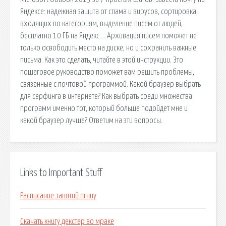
Яндексе: надежная защита от спама и вирусов, сортировка
входящих по категориям, выделение писем от людей,
бесплатно 10 ГБ на Яндекс…. Архивация писем поможет не
только освободить место на диске, но и сохранить важные
письма. Как это сделать, читайте в этой инструкции. Это
пошаговое руководство поможет вам решить проблемы,
связанные с почтовой программой. Какой браузер выбрать
для серфинга в интернете? Как выбрать среди множества
программ именно тот, который больше подойдет мне и
какой браузер лучше? Ответим на эти вопросы.
Links to Important Stuff
Расписание занятий пгниу
Скачать книгу декстер во мраке