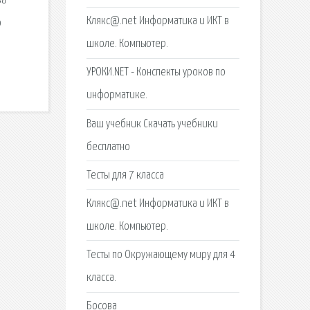
ва
Клякс@.net Информатика и ИКТ в
о
школе. Компьютер.
УРОКИ.NET - Конспекты уроков по
информатике.
Ваш учебник Скачать учебники
бесплатно
Тесты для 7 класса
Клякс@.net Информатика и ИКТ в
школе. Компьютер.
Тесты по Окружающему миру для 4
класса.
Босова