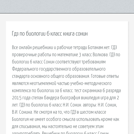
Гдз по биологии 6 класс книга сонин
Все онлайн решебники и рабочие тетради Ботанам.нет. ГДЗ
проверочные работы по математике 3 класс Волкова. ГДЗ по
биологии 6 класс Сонин соответствуют требованиям
Федерального государственного образовательного
стандарта основного общего образования. Готовые ответы
являются неотъемлемой частью учебно-методического
комплекса по биологии за 6 класс. тест охранника 6 разряда
2015 года степан бандера биография википедия игра для 2
лет. ГДЗ по биологии 6 класс Н.И. Сонин. авторы: Н.И. Сонин,
В.И. Сонина. Не смотря на то, что ГДЗ в шестом классе
Биология не имеет особого смысла использовать кроме как
для списывания, мы настоятельно не советуем этим
злоупотреблять. Решебник по биологии 6 класс Сонин.