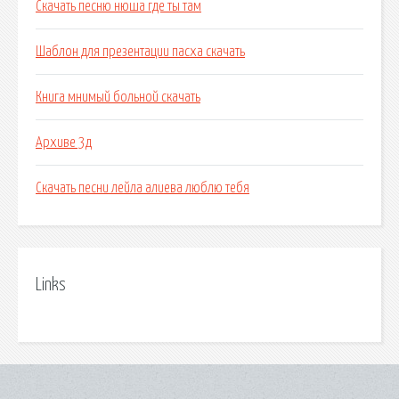
Скачать песню нюша где ты там
Шаблон для презентации пасха скачать
Книга мнимый больной скачать
Архиве 3д
Скачать песни лейла алиева люблю тебя
Links