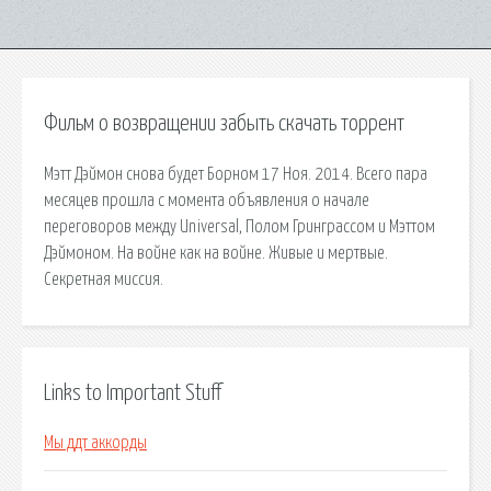
Фильм о возвращении забыть скачать торрент
Мэтт Дэймон снова будет Борном 17 Ноя. 2014. Всего пара
месяцев прошла с момента объявления о начале
переговоров между Universal, Полом Гринграссом и Мэттом
Дэймоном. На войне как на войне. Живые и мертвые.
Секретная миссия.
Links to Important Stuff
Мы ддт аккорды