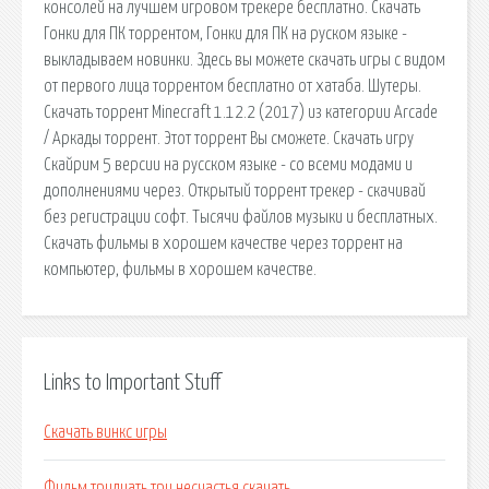
консолей на лучшем игровом трекере бесплатно. Скачать
Гонки для ПК торрентом, Гонки для ПК на руском языке -
выкладываем новинки. Здесь вы можете скачать игры с видом
от первого лица торрентом бесплатно от хатаба. Шутеры.
Скачать торрент Minecraft 1.12.2 (2017) из категории Arcade
/ Аркады торрент. Этот торрент Вы сможете. Скачать игру
Скайрим 5 версии на русском языке - со всеми модами и
дополнениями через. Открытый торрент трекер - скачивай
без регистрации софт. Тысячи файлов музыки и бесплатных.
Скачать фильмы в хорошем качестве через торрент на
компьютер, фильмы в хорошем качестве.
Links to Important Stuff
Скачать винкс игры
Фильм тридцать три несчастья скачать