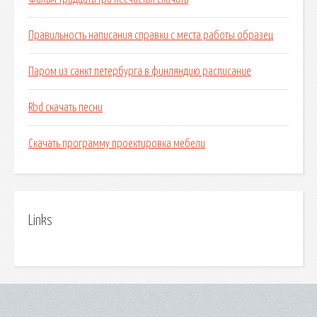
Правильность написания справки с места работы образец
Паром из санкт петербурга в финляндию расписание
Rbd скачать песни
Скачать программу проектировка мебели
Links