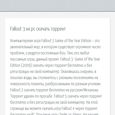
Fallout 3 на pc скачать торрент
Компьютерная игра Fallout 3 Game of the Year Edition – это
увлекательный мир, в котором существует огромное число
проблем, и ведутся постоянные бои. Тем, кто любит
пассивные игры, данный проект. Fallout 3: Game of the Year
Edition (2009) скачать через торрент бесплатно и без
регистрации на свой компьютер. Оказавшись снаружи, в
поисках воды, вы столкнетесь с разными поселениями на
поверхности планеты, разбросанными по разным уголкам.
Fallout 3 скачать торрент бесплатно на русском Механики
Торрент удален по просьбе. Fallout 5 скачать через торрент
бесплатно и без регистрации на свой компьютер. На этой
странице вы можете скачать игру Fallout 4 через торрент
бесплатно на PC. Похожие игры Tanks vs Aliens. На нашем