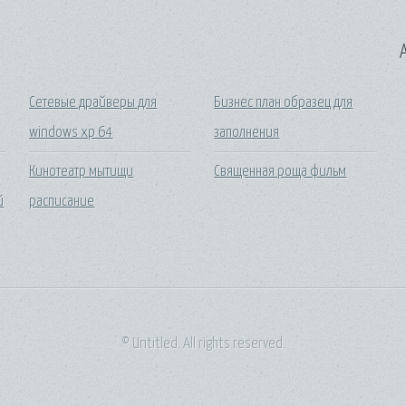
A
Сетевые драйверы для
Бизнес план образец для
windows xp 64
заполнения
Кинотеатр мытищи
Священная роща фильм
й
расписание
© Untitled. All rights reserved.