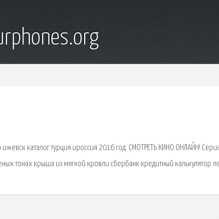
urphones.org
 ижевск каталог турция ироссия 2016 год. СМОТРЕТЬ КИНО ОНЛАЙН! Сериа
леных тонах крыша из мягкой кровли сбербанк кредитный калькулятор л