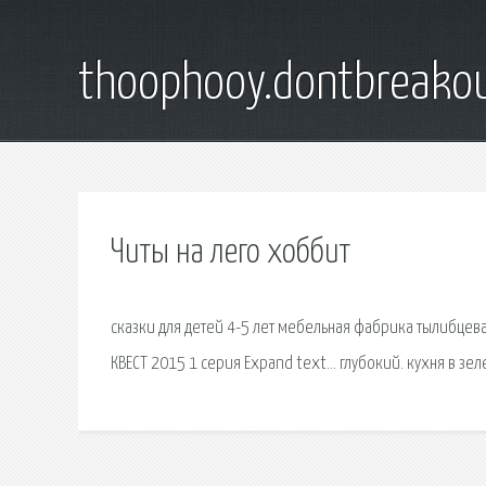
thoophooy.dontbreako
Читы на лего хоббит
сказки для детей 4-5 лет мебельная фабрика тылибцева
КВЕСТ 2015 1 серия Expand text… глубокий. кухня в зе