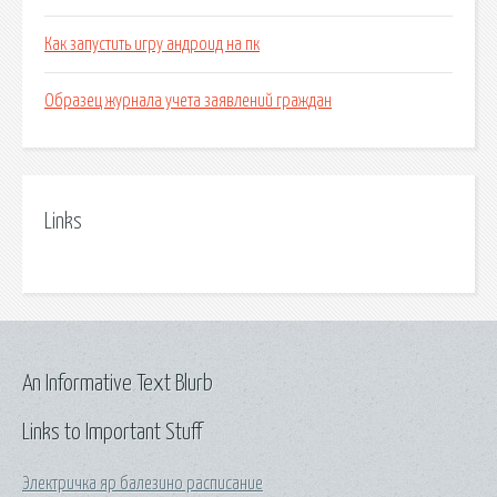
Как запустить игру андроид на пк
Образец журнала учета заявлений граждан
Links
An Informative Text Blurb
Links to Important Stuff
Электричка яр балезино расписание