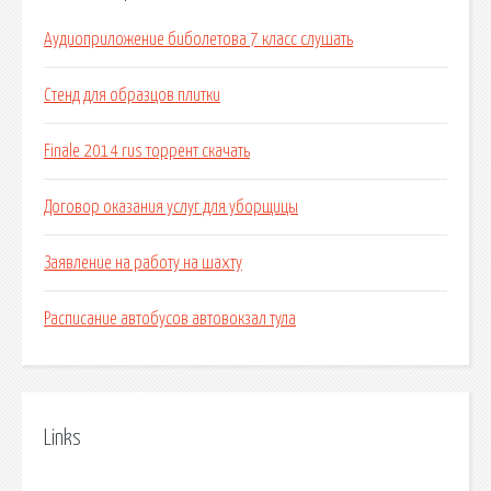
Аудиоприложение биболетова 7 класс слушать
Стенд для образцов плитки
Finale 2014 rus торрент скачать
Договор оказания услуг для уборщицы
Заявление на работу на шахту
Расписание автобусов автовокзал тула
Links